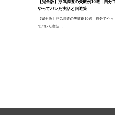
【完全版】浮気調査の失敗例10選｜自分
やってバレた実話と回避策
【完全版】浮気調査の失敗例10選｜自分でやっ
てバレた実話…