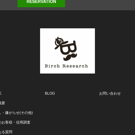
RESERVATION
E
BLOG
お問い合わせ
概要
し・嫌がらせ(その他)
のお客様・信用調査
ある質問