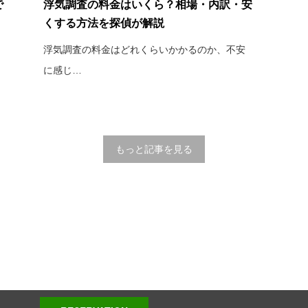
で
浮気調査の料金はいくら？相場・内訳・安
くする方法を探偵が解説
浮気調査の料金はどれくらいかかるのか、不安
に感じ…
もっと記事を見る