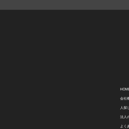
HOM
会社
人探
法人
よく