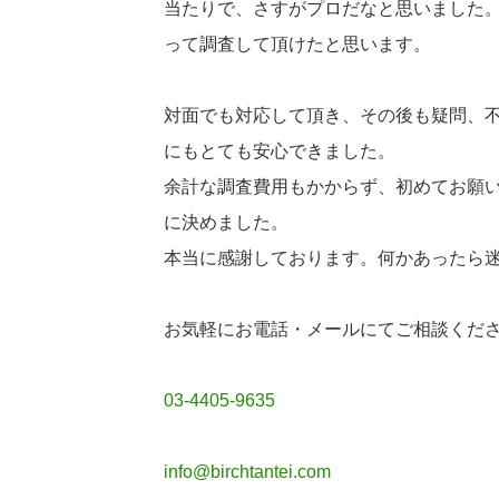
当たりで、さすがプロだなと思いました
って調査して
頂けたと思います。
対面でも対応して頂き、その後も疑問、
にもとても
安心できました。
余計な調査費用もかからず、
初めてお願
に決めました。
本当に感謝しております。
何かあったら
お気軽にお電話・メールにてご相談くだ
03-4405-9635
info@birchtantei.com