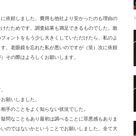
こに依頼しました。
費用も他社より安かったのも理由の
受けたためです。
調査結果も満足できるものでした。敢
のフォントをもう少し大きくしていただけたら、
私のよ
ます。
老眼鏡を忘れた私が悪いのですが（笑）
次に依頼
が）
その際はよろしくお願いします。
す。
をお願いしました。
も相手のことをよく知らな
い状況でした。
、
疑問なこともあり最初は調べることに罪悪感もありま
いいのではないかということでお願
いしました。全て大