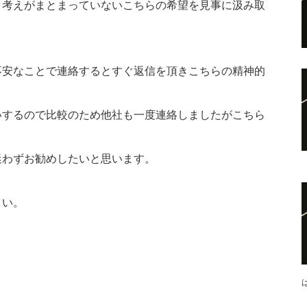
。
考えがまとまっていないこちらの希望を見事に汲み取
不安なことで連絡するとすぐ返信を頂きこちらの精神的
いするので比較のため他社も一度連絡しましたがこちら
迷わずお勧めしたいと思います。
さい。