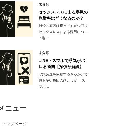
未分類
セックスレスによる浮気の
慰謝料はどうなるのか？
離婚の原因は様々ですが今回は
セックスレスによる浮気につい
て慰…
未分類
LINE・スマホで浮気がバ
レる瞬間【探偵が解説】
浮気調査を依頼するきっかけで
最も多い原因のひとつが 「ス
マホ…
メニュー
トップページ