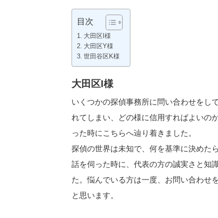
目次
大田区I様
大田区Y様
世田谷区K様
大田区I様
いくつかの探偵事務所に問い合わせをし
れてしまい、
どの様に信用すればよいの
った時にこちらへ辿り着き
ました。
探偵の世界は未知で、
何を基準に決めた
話を伺った時に、
代表の方の誠実さと知
た。悩んでいる方は一度、
お問い合わせ
と思います。