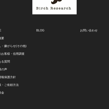
E
BLOG
お問い合わせ
概要
し・嫌がらせ(その他)
のお客様・信用調査
ある質問
様の声
情報保護方針
談・ご依頼方法
料金