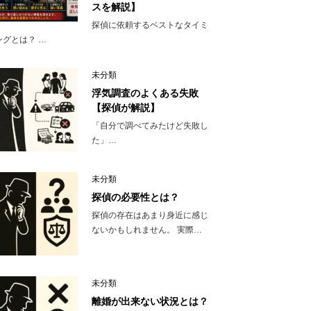
スを解説】
探偵に依頼するベストなタイミ
ングとは？ …
未分類
浮気調査のよくある失敗
【探偵が解説】
「自分で調べてみたけど失敗し
た」…
未分類
探偵の必要性とは？
探偵の存在はあまり身近に感じ
ないかもしれません。 実際…
未分類
離婚が出来ない状況とは？