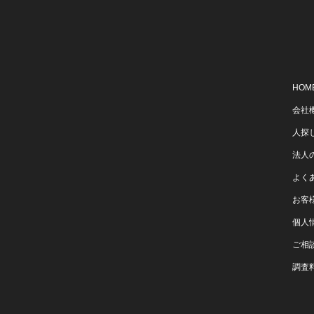
HOM
会社
人探
法人
よく
お客
個人
ご相
調査