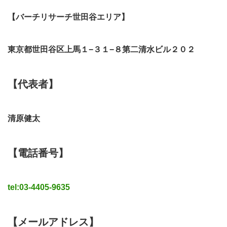
【バーチリサーチ世田谷エリア】
東京都世田谷区上馬１−３１−８第二清水ビル２０２
【代表者】
清原健太
【電話番号】
tel:03-4405-9635
【メールアドレス】