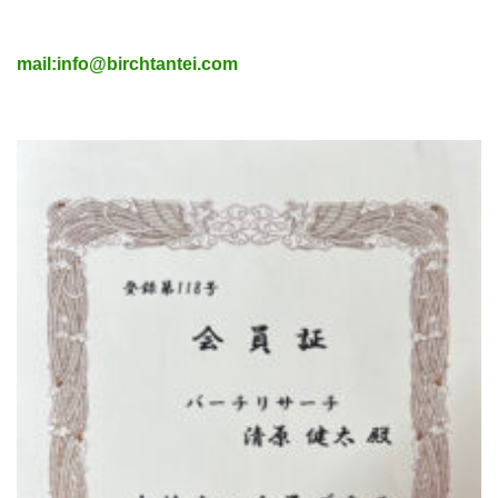
mail:info@birchtantei.com