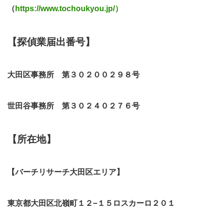
（
https://www.tochoukyou.jp/）
【探偵業届出番号】
大田区事務所 第３０２００２９８号
世田谷事務所 第３０２４０２７６号
【所在地】
【バーチリサーチ大田区エリア】
東京都大田区北嶺町１２−１５ロスカーロ２０１