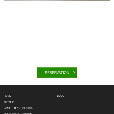
RESERVATION
HOME
BLOG
会社概要
人探し・嫌がらせ(その他)