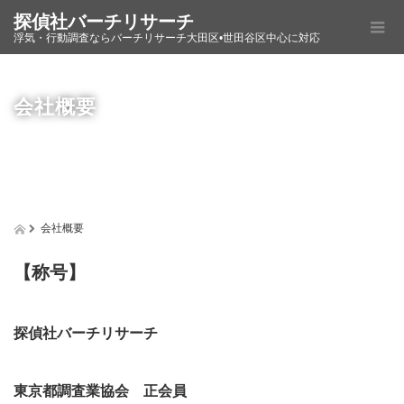
探偵社バーチリサーチ
浮気・行動調査ならバーチリサーチ大田区•世田谷区中心に対応
会社概要
会社概要
【称号】
探偵社バーチリサーチ
東京都調査業協会 正会員