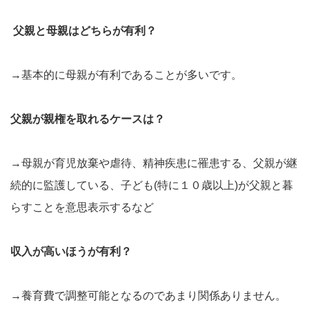
父親と母親はどちらが有利？
→基本的に母親が有利であることが多いです。
父親が親権を取れるケースは？
→母親が育児放棄や虐待、精神疾患に罹患する、父親が継
続的に監護している、子ども(特に１０歳以上)が父親と暮
らすことを意思表示するなど
収入が高いほうが有利？
→養育費で調整可能となるのであまり関係ありません。