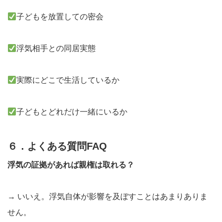
子どもを放置しての密会
浮気相手との同居実態
実際にどこで生活しているか
子どもとどれだけ一緒にいるか
６．よくある質問FAQ
浮気の証拠があれば親権は取れる？
→ いいえ。浮気自体が影響を及ぼすことはあまりありま
せん。