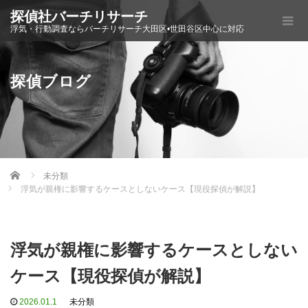
探偵社バーチリサーチ
浮気・行動調査ならバーチリサーチ大田区•世田谷区中心に対応
探偵ブログ
Home
未分類
浮気が親権に影響するケースとしないケース【現役探偵が解説】
浮気が親権に影響するケースとしない
ケース【現役探偵が解説】
2026.01.1
未分類