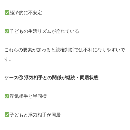
経済的に不安定
子どもの生活リズムが崩れている
これらの要素が加わると親権判断では不利になりやすいで
す。
ケース④ 浮気相手との関係が継続・同居状態
浮気相手と半同棲
子どもと浮気相手が同居