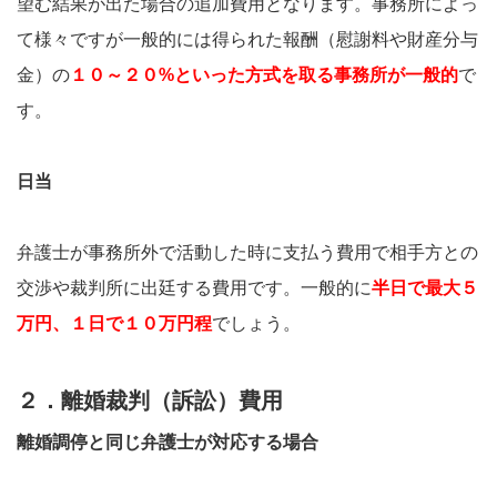
望む結果が出た場合の追加費用となります。事務所によっ
て様々ですが一般的には得られた報酬（慰謝料や財産分与
金）の
１０～２０%といった方式を取る事務所が一般的
で
す。
日当
弁護士が事務所外で活動した時に支払う費用で相手方との
交渉や裁判所に出廷する費用です。一般的に
半日で最大５
万円、１日で１０万円程
でしょう。
２．離婚裁判（訴訟）費用
離婚調停と同じ弁護士が対応する場合