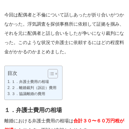
今回は配偶者と不倫について話しあったが折り合いがつか
なかった。浮気調査を探偵事務所に依頼して証拠を掴み、
それを元に配偶者と話し合いをしたが争いになり裁判にな
った。このような状況で弁護士に依頼するにはどの程度料
金がかかるのかまとめました。
目次
１．弁護士費用の相場
２．離婚裁判（訴訟）費用
３．協議離婚の費用
１．弁護士費用の相場
離婚における弁護士費用の相場は
合計３０〜６０万円程が