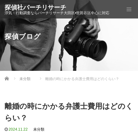
探偵社バーチリサーチ
浮気・行動調査ならバーチリサーチ大田区•世田谷区中心に対応
探偵ブログ
Home
未分類
離婚の時にかかる弁護士費用はどのくらい？
離婚の時にかかる弁護士費用はどのく
らい？
2024.11.22
未分類