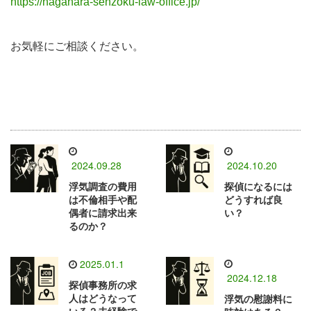
https://nagahara-senzoku-law-office.jp/
お気軽にご相談ください。
2024.09.28
2024.10.20
浮気調査の費用
探偵になるには
は不倫相手や配
どうすれば良
偶者に請求出来
い？
るのか？
2025.01.1
2024.12.18
探偵事務所の求
人はどうなって
浮気の慰謝料に