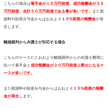
こちらの場合は
着手金が１５万円前後、成功報酬金が３５
万円前後、合計５０万円前後である事が多いです。
また慰
謝料や財産分与金からはおおよそ
１５%前後の報酬金
が発
生します。
離婚裁判から弁護士が対応する場合
こちらのケースだとおおよそ離婚調停からの弁護士費用に
比べて着手金と
成功報酬金が２０万円前後上乗せになるケ
ースが多いです。
また慰謝料や財産分与金からはおおよそ
１５%前後の報酬
金が発生
します。