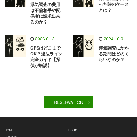
った時のケース
浮気調査の費用
とは？
は不倫相手や配
偶者に請求出来
るのか？
2026.01.3
2024.10.9
GPSはどこまで
浮気調査にかか
OK？違法ライン
る期間はどのく
完全ガイド【探
らいなのか？
偵が解説】
RESERVATION
HOME
BLOG