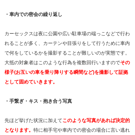
・車内での密会の繰り返し
カーセックスは夜に公園や広い駐車場の端っこなどで行わ
れることが多く、カーテンや目張りをして行うために車内
で何をしているかを撮影することが難しいのが実態です。
大抵の対象者はこのような行為を複数回行いますので
その
様子(お互いの車を乗り降りする瞬間など)を撮影して証拠
として固めていきます。
・手繋ぎ・キス・抱き合う写真
先ほど挙げた状況に加えて
このような写真があれば決定的
となります。
特に相手宅や車内での密会の場合に言い逃れ