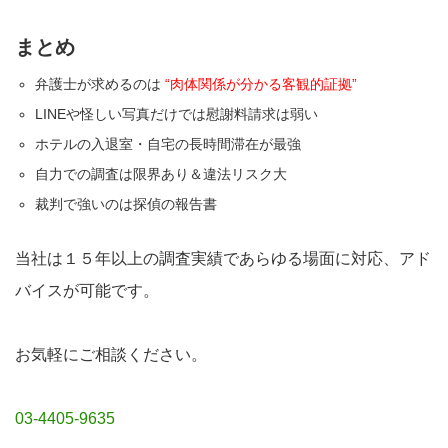
まとめ
弁護士が求めるのは
“肉体関係が分かる客観的証拠”
LINEや怪しい写真だけでは慰謝料請求は弱い
ホテルの入退室・自宅の長時間滞在が最強
自力での調査は限界あり＆違法リスク大
裁判で強いのは探偵の報告書
当社は１５年以上の調査実績であらゆる場面に対応、アド
バイスが可能です。
お気軽にご相談ください。
03-4405-9635