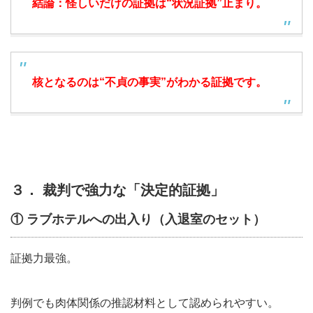
結論：怪しいだけの証拠は“状況証拠”止まり。
核となるのは“不貞の事実”がわかる証拠です。
３． 裁判で強力な「決定的証拠」
① ラブホテルへの出入り（入退室のセット）
証拠力最強。
判例でも肉体関係の推認材料として認められやすい。