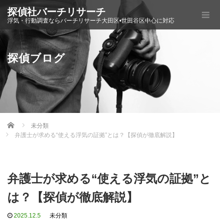
探偵社バーチリサーチ
浮気・行動調査ならバーチリサーチ大田区•世田谷区中心に対応
探偵ブログ
Home
未分類
弁護士が求める“使える浮気の証拠”とは？【探偵が徹底解説】
弁護士が求める“使える浮気の証拠”と
は？【探偵が徹底解説】
2025.12.5
未分類