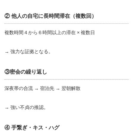
② 他人の自宅に長時間滞在（複数回）
複数時間４から６時間以上の滞在 × 複数日
→ 強力な証拠となる。
③密会の繰り返し
深夜帯の合流 → 宿泊先 → 翌朝解散
→ 強い不貞の推認。
④ 手繋ぎ・キス・ハグ