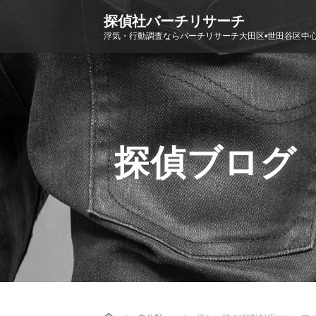
探偵社バーチリサーチ
浮気・行動調査ならバーチリサーチ大田区•世田谷区中
探偵ブログ
Home