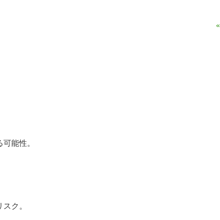
。
る可能性。
リスク。