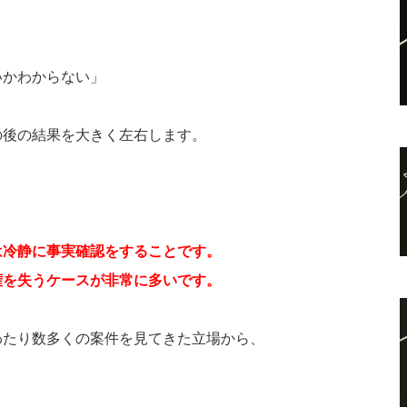
いかわからない」
の後の結果を大きく左右します。
は冷静に事実確認をすることです。
権を失うケースが非常に多いです。
わたり数多くの案件を見てきた立場から、