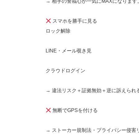
→ 相手の警戒心が一気にMAXになります
スマホを勝手に見る
ロック解除
LINE・メール覗き見
クラウドログイン
→ 違法リスク＋証拠無効＋逆に訴えられ
無断でGPSを付ける
→ ストーカー規制法・プライバシー侵害