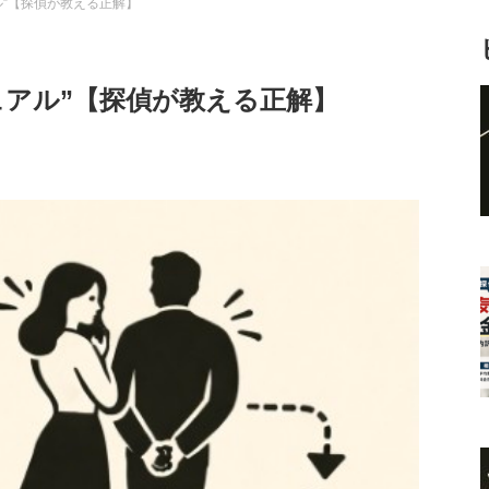
ル”【探偵が教える正解】
ュアル”【探偵が教える正解】