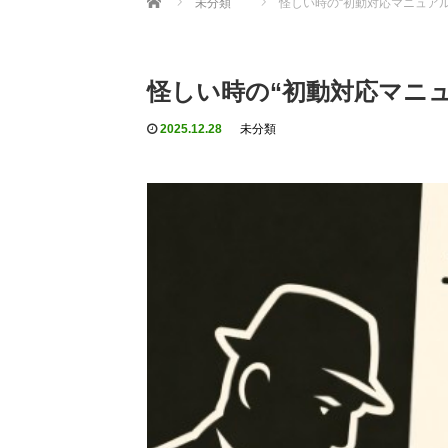
未分類
怪しい時の“初動対応マニュア
怪しい時の“初動対応マニ
2025.12.28
未分類