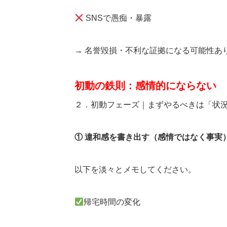
SNSで愚痴・暴露
→ 名誉毀損・不利な証拠になる可能性あ
初動の鉄則：感情的にならない
２．初動フェーズ｜まずやるべきは「状
① 違和感を書き出す（感情ではなく事実
以下を淡々とメモしてください。
帰宅時間の変化