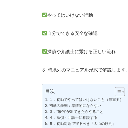
やってはいけない行動
自分でできる安全な確認
探偵や弁護士に繋げる正しい流れ
を 時系列のマニュアル形式で解説します
目次
１．初動でやってはいけないこと（最重要）
初動の鉄則：感情的にならない
３．“確信”が出てきたらやること
４．探偵・弁護士に相談する
５．初動対応で守るべき「３つの鉄則」