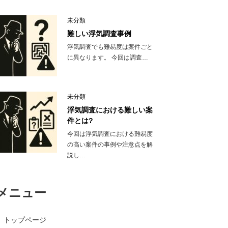
未分類
難しい浮気調査事例
浮気調査でも難易度は案件ごと
に異なります。 今回は調査…
未分類
浮気調査における難しい案
件とは?
今回は浮気調査における難易度
の高い案件の事例や注意点を解
説し…
メニュー
トップページ